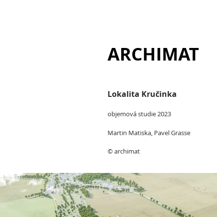
ARCHIMAT
Lokalita Kručinka
objemová s
tudie 2023
Martin Matiska, Pavel Grasse
© archimat