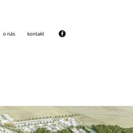
o nás
kontakt