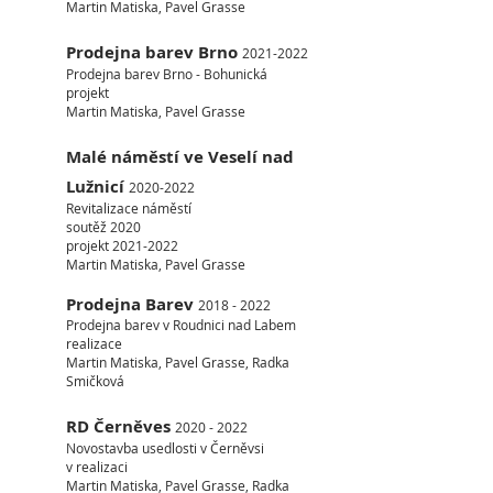
Martin Matiska, Pavel Grasse
Prodejna barev Brno
2021-2022
Prodejna barev Brno - Bohunická
projekt
Martin Matiska, Pavel Grasse
Malé náměstí ve Veselí nad
Lužnicí
2020-2022
Revitalizace náměstí
soutěž 2020
projekt
2021-2022
Martin Matiska, Pavel Grasse
Prodejna Barev
2018 - 2022
Prodejna barev v Roudnici nad Labem
realizace
Martin Matiska, Pavel Grasse, Radka
Smičková
RD Černěves
2020 - 2022
Novostavba usedlosti v Černěvsi
v realizaci
Martin Matiska, Pavel Grasse, Radka