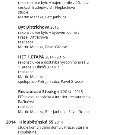
rekonstrukce bytu v nájemní vile z 20. let v
českých Budějovicích, Neplachova
studie
Martin Matiska, Petr Janhuba
Byt Dittrichova
2015
rekonstrukce bytu v bytovém domě v
Praze, Dittrichova
realizace
Martin Matiska, Pavel Grasse
HET 1.ETAPA
2014 - 2015
rekonstrukce a dostavba výrobního areálu
1 .etapa v Ohníči u Teplic
realizace
Martin Matiska
spolupráce Petr Janhuba, Pavel Grasse
Restaurace Steakgrill
2014 - 2015
Přístavba, zahrádka a interiér restaurace v
Račiněvsi
realizace
Martin Matiska, Petr Janhuba, Pavel Grasse
2014 Hloubětínská 55
2014
studie komunitního domu v Praze, Starém
Hloubětíně