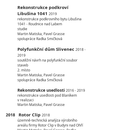
Rekonstrukce podkroví
Libušina 1041
2019
rekonstrukce podkrovního bytu Libušina
1041 - Roudnice nad Labem
studie
Martin Matiska, Pavel Grasse
spolupráce Radka Smičková
Polyfunkční dům Slivenec
2018 -
2019
soutěžní návrh na polyfunkční soubor
staveb
2. místo
Martin Matiska, Pavel Grasse
spolupráce Radka Smičková
Rekonstrukce usedlosti
2016 - 2019
rekonstrukce usedlosti pod Blaníkem
v realizaci
Martin Matiska, Pavel Grasse
Rotor Clip
2018
2018
územně-technická analýza výrobního
areálu firmy Rotor Clip v Budyni nad Ohří