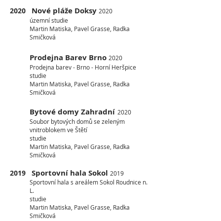
Nové pláže Doksy
2020
2020
územní studie
Martin Matiska, Pavel Grasse, Radka
Smičková
Prodejna Barev Brno
2020
Prodejna barev - Brno - Horní Heršpice
studie
Martin Matiska, Pavel Grasse, Radka
Smičková
Bytové domy Zahradní
2020
Soubor bytových domů se zeleným
vnitroblokem ve Štětí
studie
Martin Matiska, Pavel Grasse, Radka
Smičková
Sportovní hala Sokol
2019
2019
Sportovní hala s areálem Sokol Roudnice n.
L.
studie
Martin Matiska, Pavel Grasse, Radka
Smičková