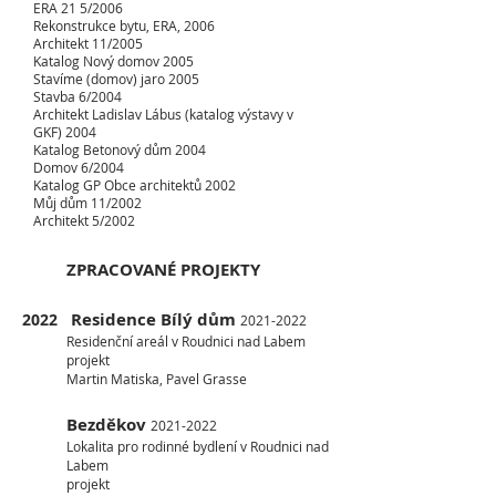
ERA 21 5/2006
Rekonstrukce bytu, ERA, 2006
Architekt 11/2005
Katalog Nový domov 2005
Stavíme (domov) jaro 2005
Stavba 6/2004
Architekt Ladislav Lábus (katalog výstavy v
GKF) 2004
Katalog Betonový dům 2004
Domov 6/2004
Katalog GP Obce architektů 2002
Můj dům 11/2002
Architekt 5/2002
ZPRACOVANÉ PROJEKTY
Residence Bílý dům
2022
2021-2022
Residenční areál v Roudnici nad Labem
projekt
Martin Matiska, Pavel Grasse
Bezděkov
2021-2022
Lokalita pro rodinné bydlení v Roudnici nad
Labem
projekt