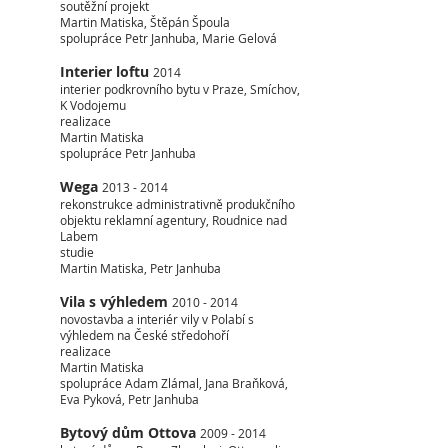
soutěžní projekt
Martin Matiska, Štěpán Špoula
spolupráce Petr Janhuba, Marie Gelová
Interier loftu
2014
interier podkrovního bytu v Praze, Smíchov,
K Vodojemu
realizace
Martin Matiska
spolupráce Petr Janhuba
Wega
2013 - 2014
rekonstrukce administrativně produkčního
objektu reklamní agentury, Roudnice nad
Labem
studie
Martin Matiska, Petr Janhuba
Vila s výhledem
2010 - 2014
novostavba a interiér vily v Polabí s
výhledem na České středohoří
realizace
Martin Matiska
spolupráce Adam Zlámal, Jana Braňková,
Eva Pyková, Petr Janhuba
Bytový dům Ottova
2009 - 2014