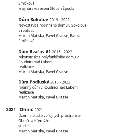
Smičková
krajinářské řešení Štěpán Špoula
Dům Sokolov
2019 - 2022
Novostavba rodinného domu v Sokolově
v realizaci
Martin Matiska, Pavel Grasse, Radka
Smičková
Dům Rvačov 61
2016 - 2022
rekonstrukce polyfunkčního domu v
Roudnici nad Labem
realizace
Martin Matiska, Pavel Grasse
Dům Podluská
2015 - 2022
rodinný dům v Roudnici nad Labem
realizace
Martin Matiska, Pavel Grasse
Ohníč
2021
2021
Územní studie veřejných prostranství
Ohníče a Křemýže
studie
Martin Matiska, Pavel Grasse